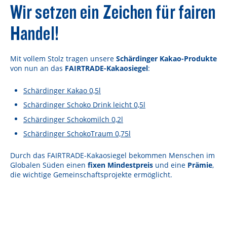
Wir setzen ein Zeichen für fairen
Handel!
Mit vollem Stolz tragen unsere
Schärdinger Kakao-Produkte
von nun an das
FAIRTRADE-Kakaosiegel
:
Schärdinger Kakao 0,5l
Schärdinger Schoko Drink leicht 0,5l
Schärdinger Schokomilch 0,2l
Schärdinger SchokoTraum 0,75l
Durch das FAIRTRADE-Kakaosiegel bekommen Menschen im
Globalen Süden einen
fixen Mindestpreis
und eine
Prämie
,
die wichtige Gemeinschaftsprojekte ermöglicht.