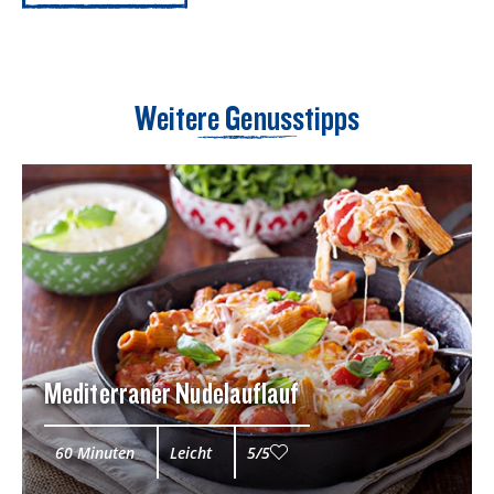
Weitere Genusstipps
Mediterraner Nudelauflauf
60 Minuten
Leicht
5/5