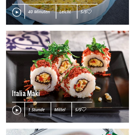
40 Minuten
Leicht
5/5
Italia Maki
1 Stunde
Mittel
5/5