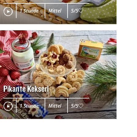
1 Stunde
Mittel
5/5
Pikante Kekserl
1 Stunde
Mittel
5/5