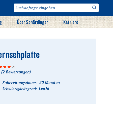
g
Über Schärdinger
Karriere
ernsehplatte
5
(
2
Bewertungen)
20 Minuten
Zubereitungsdauer
Leicht
Schwierigkeitsgrad