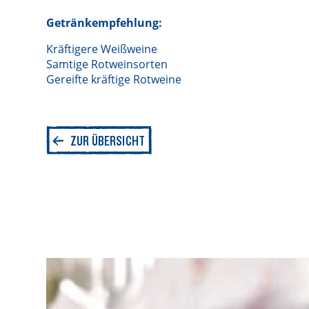
Getränkempfehlung:
Kräftigere Weißweine
Samtige Rotweinsorten
Gereifte kräftige Rotweine
ZUR ÜBERSICHT