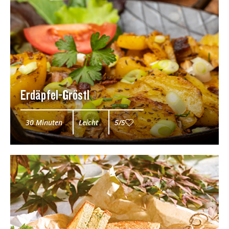
Erdäpfel-Gröstl
30 Minuten
Leicht
5/5