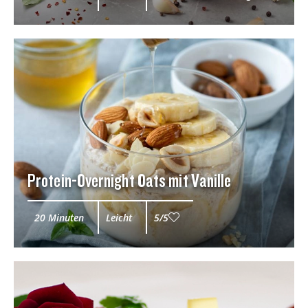
Protein-Overnight Oats mit Vanille
20 Minuten
Leicht
5/5