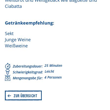
Weißbrot und Weißgebäck wie Baguette und
Ciabatta
Getränkeempfehlung:
Sekt
Junge Weine
Weißweine
25 Minuten
Zubereitungsdauer
Leicht
Schwierigkeitsgrad
4 Personen
Mengenangabe für
ZUR ÜBERSICHT